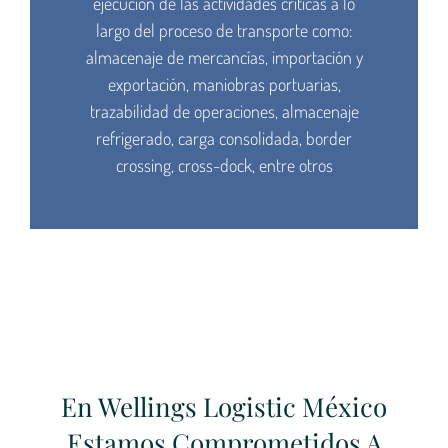
ejecución de las actividades críticas a lo
largo del proceso de transporte como:
almacenaje de mercancías, importación y
exportación, maniobras portuarias,
trazabilidad de operaciones, almacenaje
refrigerado, carga consolidada, border
crossing, cross-dock, entre otros
En Wellings Logistic México
Estamos Comprometidos A